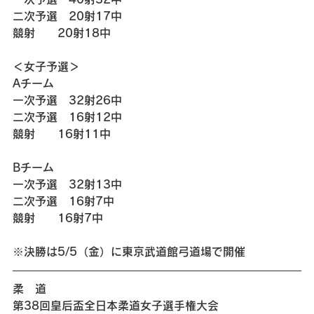
二次予選　20射17中
競射　　20射18中
＜女子予選＞
Aチーム
一次予選　32射26中
二次予選　16射12中
競射　　16射11中
Bチーム
一次予選　32射13中
二次予選　16射7中
競射　　16射7中
※決勝は5/5（金）に東京武道館弓道場で開催
柔　道 
第38回皇后盃全日本柔道女子選手権大会