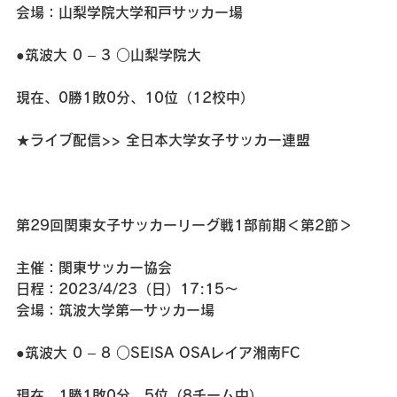
会場：山梨学院大学和戸サッカー場
●筑波大 0 – 3 ○山梨学院大
現在、0勝1敗0分、10位（12校中）
★ライブ配信>> 全日本大学女子サッカー連盟
第29回関東女子サッカーリーグ戦1部前期＜第2節＞
主催：関東サッカー協会
日程：2023/4/23（日）17:15～
会場：筑波大学第一サッカー場
●筑波大 0 – 8 ○SEISA OSAレイア湘南FC
現在、1勝1敗0分、5位（8チーム中）