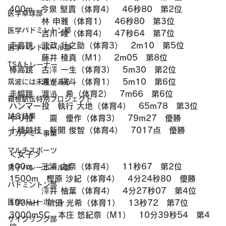
400m　今泉 堅貴（体育4）　46秒80　第2位
医学卓球部
　　　　林 申雅（体育1）　46秒80　第3位
医学バドミントン部
　　　　吉川 崚（体育4）　47秒64　第7位
走高跳　武政 壮之助（体育3）　2m10　第5位
医学ハンドボール部
　　　　藤井 稜真（M1）　2m05　第8位
TSAトレーナー
棒高跳　古澤 一生（体育3）　5m30　第2位
　　　　渡邉 瑛斗（体育1）　5m10　第6位
筑波には未来がある
走幅跳　渡邉　希（体育2）　7m66　第6位
箱根駅伝特別プロジェクト
ハンマー投　執行 大地（体育4）　65m78　第3位
試合結果
やり投　　巖　優作（体育3）　79m27　優勝
十種競技　新開 俊智（体育4）　7017点　優勝
アカデミー事業
マルチスポーツ
＜女子＞
100m　三浦 由奈（体育4）　11秒67　第2位
男子バレーボール部
1500m　樫原 沙紀（体育4）　4分24秒80　優勝
バドミントン部
　　　　澤井 柚葉（体育4）　4分27秒07　第4位
医学バレーボール
100mH　前田 光希（体育1）　13秒72　第7位
3000mSC　本庄 悠紀奈（M1）　10分39秒54　第4
サイクリング部