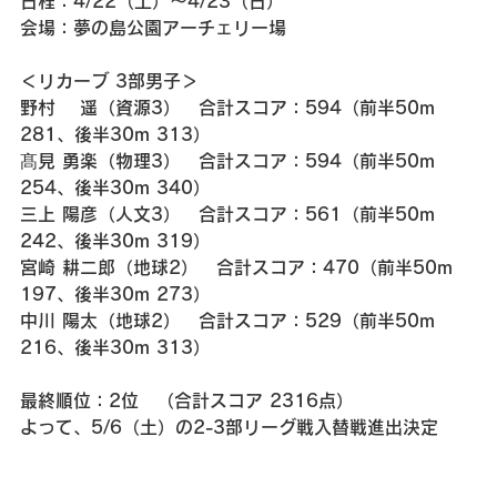
日程：4/22（土）～4/23（日）
会場：夢の島公園アーチェリー場
＜リカーブ 3部男子＞
野村 　遥（資源3）　合計スコア：594（前半50m 
281、後半30m 313）
髙見 勇楽（物理3）　合計スコア：594（前半50m 
254、後半30m 340）
三上 陽彦（人文3）　合計スコア：561（前半50m 
242、後半30m 319）
宮崎 耕二郎（地球2）　合計スコア：470（前半50m 
197、後半30m 273）
中川 陽太（地球2）　合計スコア：529（前半50m 
216、後半30m 313）
最終順位：2位　（合計スコア 2316点）
よって、5/6（土）の2-3部リーグ戦入替戦進出決定