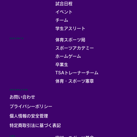
試合日程
イベント
チーム
お部屋
学生アスリート
CONTENTS
体育スポーツ局
スポーツアカデミー
ホームゲーム
卒業生
TSAトレーナーチーム
体育・スポーツ憲章
INFORMATION
お問い合わせ
プライバシーポリシー
個人情報の安全管理
​特定商取引法に基づく表記
LINK