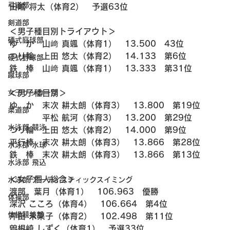
弓道部
田嶋 将太（体育2）　予選63位
剣道部
＜男子種目別トライアウト＞
硬式庭球部
ゆ　か　山﨑 真颯（体育1）　13.500　43位
つり輪　上田 悠太（体育2）　14.133　第6位
硬式野球部
鉄　棒　山﨑 真颯（体育1）　13.333　第31位
蹴球部
女子サッカー部
＜男子種目別＞
ゆ　か　末次 耕太朗（体育3）　13.800　第19位　
柔道部
　　　　平松 航河（体育3）　13.200　第29位
水泳部 競泳
つり輪　上田 悠太（体育2）　14.000　第9位
平行棒　末次 耕太朗（体育3）　13.866　第28位
水泳部 水球
鉄　棒　末次 耕太朗（体育3）　13.866　第13位
水泳部 飛込
＜女子個人総合＞
水泳部 アーティスティックスイミング
渡部　葉月（体育1）　106.963　優勝
体操部
深沢 こころ（体育4）　106.664　第4位
体操競技部
芹田 未果子（体育2）　102.498　第11位
曽根崎 しずく（体育1）　予選33位