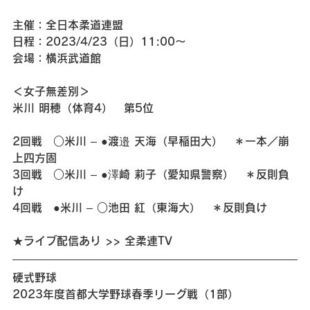
主催：全日本柔道連盟
日程：2023/4/23（日）11:00～
会場：横浜武道館
＜女子無差別＞
米川 明穂（体育4）　第5位
2回戦　○米川 – ●渡邉 天海（早稲田大）　＊一本／崩
上四方固
3回戦　○米川 – ●澤崎 莉子（愛知県警察）　＊反則負
け
4回戦　●米川 – ○池田 紅（東海大）　＊反則負け
★ライブ配信あり >> 全柔連TV
硬式野球 
2023年度首都大学野球春季リーグ戦（1部）