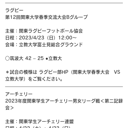
ラグビー 
第12回関東大学春季交流大会Bグループ
主催：関東ラグビーフットボール協会
日程：2023/4/23（日）12:00～
会場：立教大学富士見総合グラウンド
○筑波大 42 – 25 ●立教大
＊試合の模様は ラグビー部HP（関東大学春季大会　VS
立教大学）をご覧ください。
アーチェリー 
2023年度関東学生アーチェリー男女リーグ戦＜第二記録
会＞
主催：関東学生アーチェリー連盟