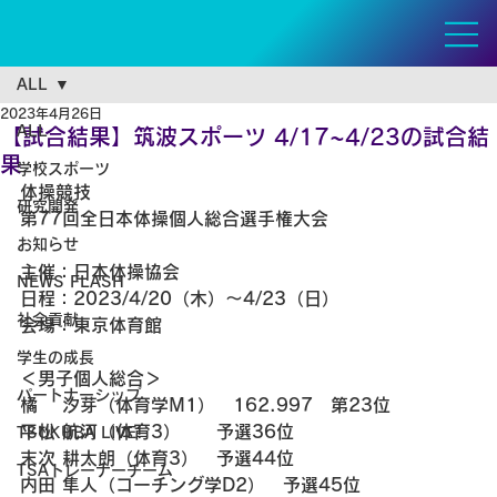
ALL
2023年4月26日
ALL
【試合結果】筑波スポーツ 4/17~4/23の試合結
果
学校スポーツ
体操競技 
研究開発
第77回全日本体操個人総合選手権大会
お知らせ
主催：日本体操協会
NEWS FLASH
日程：2023/4/20（木）～4/23（日）
社会貢献
会場：東京体育館
学生の成長
＜男子個人総合＞
パートナーシップ
橘 　汐芽（体育学M1）　162.997　第23位
平松 航河（体育3）　　予選36位
TSUKUBA LIVE!
末次 耕太朗（体育3）　予選44位
TSAトレーナーチーム
内田 隼人（コーチング学D2）　予選45位