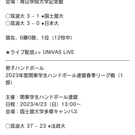
会場：青山学院大学記念館
○筑波大 3 – 1 ●国士舘大
○筑波大 3 – 0 ●日本大
現在、6勝0敗、1位（12校中）
★ライブ配信>> UNIVAS LIVE
男子ハンドボール 
2023年度関東学生ハンドボール連盟春季リーグ戦（1
部）
主催：関東学生ハンドボール連盟
日程：2023/4/23（日）13:00～
会場：国士舘大学多摩キャンパス
○筑波大 37 – 23 ●法政大