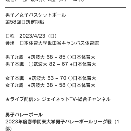
男子／女子バスケットボール 
第58回日筑定期戦
日程：2023/4/23（日）
会場：日本体育大学世田谷キャンパス体育館
男子Jr戦　●筑波大 68 – 85 ○日本体育大
男子本戦　○筑波大 82 – 67 ●日本体育大
女子本戦　●筑波大 63 – 70 ○日本体育大
女子Jr戦　●筑波大 38 – 58 ○日本体育大
★ライブ配信>> ジェイネットTV-総合チャンネル
男子バレーボール 
2023年度春季関東大学男子バレーボールリーグ戦（1
部）