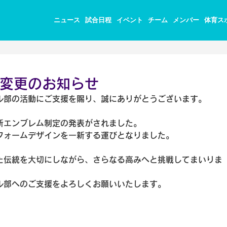
ニュース
試合日程
イベント
チーム
メンバー
体育ス
変更のお知らせ
ル部の活動にご支援を賜り、誠にありがとうございます。
新エンブレム制定の発表がされました。
フォームデザインを一新する運びとなりました。
た伝統を大切にしながら、さらなる高みへと挑戦してまいりま
ル部へのご支援をよろしくお願いいたします。