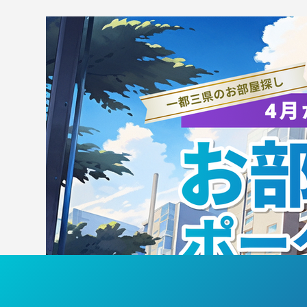
ANAホールディングス株式会
TS
社と連携協定を締結
果
生
ズ