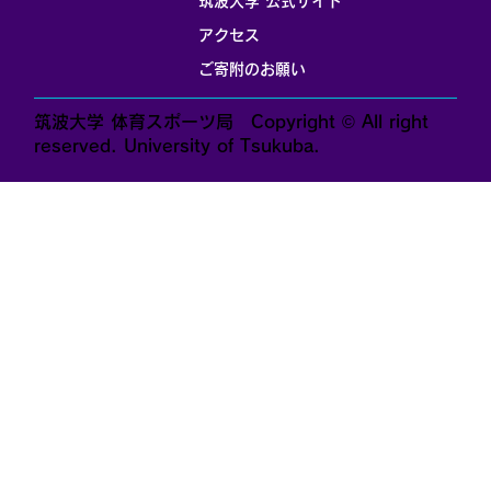
筑波大学 公式サイト
アクセス
ご寄附のお願い
筑波大学 体育スポーツ局 Copyright © All right
reserved. University of Tsukuba.