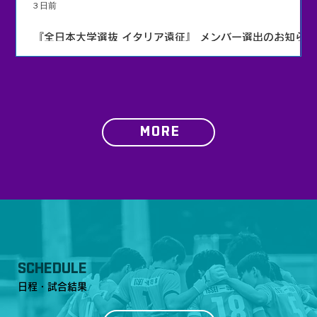
3 日前
『全日本大学選抜 イタリア遠征』 メンバー選出のお知らせ
MORE
SCHEDULE
日程・試合結果