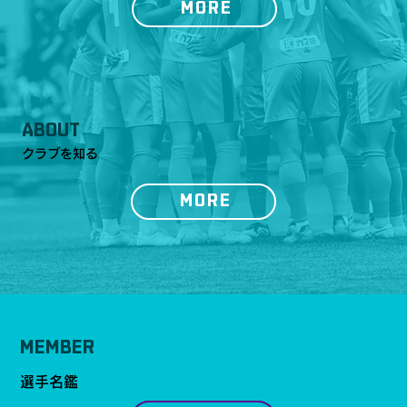
MORE
ABOUT
クラブを知る
MORE
MEMBER
選手名鑑