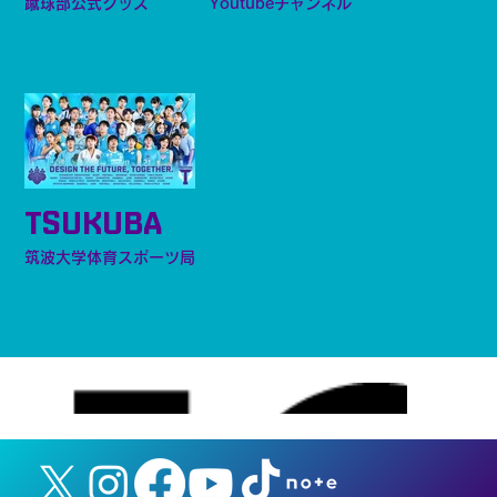
蹴球部公式グッズ
Youtubeチャンネル
TSUKUBA
筑波大学体育スポーツ局