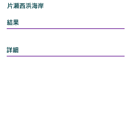
片瀬西浜海岸
結果
詳細