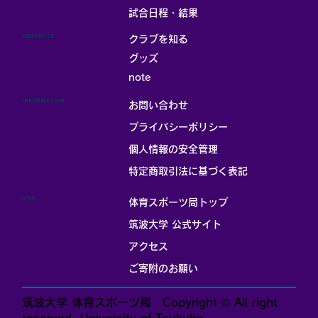
試合日程・結果
CONTENTS
クラブを知る
グッズ
note
INFORMATION
お問い合わせ
プライバシーポリシー
個人情報の安全管理
​特定商取引法に基づく表記
LINK
体育スポーツ局トップ
筑波大学 公式サイト
アクセス
ご寄附のお願い
筑波大学 体育スポーツ局 Copyright © All right
reserved. University of Tsukuba.