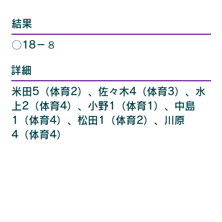
結果
〇18－８
詳細
米田5（体育2）、佐々木4（体育3）、水
上2（体育4）、小野1（体育1）、中島
1（体育4）、松田1（体育2）、川原
4（体育4）