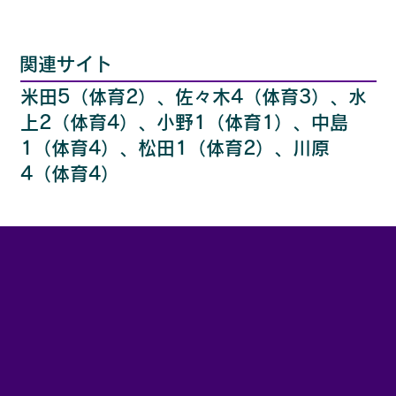
​関連サイト
米田5（体育2）、佐々木4（体育3）、水
上2（体育4）、小野1（体育1）、中島
1（体育4）、松田1（体育2）、川原
4（体育4）