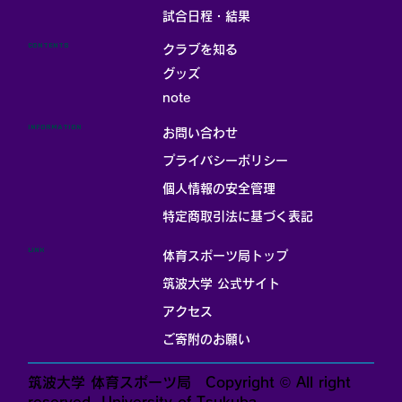
試合日程・結果
CONTENTS
クラブを知る
グッズ
note
INFORMATION
お問い合わせ
プライバシーポリシー
個人情報の安全管理
​特定商取引法に基づく表記
LINK
体育スポーツ局トップ
筑波大学 公式サイト
アクセス
ご寄附のお願い
筑波大学 体育スポーツ局 Copyright © All right
reserved. University of Tsukuba.