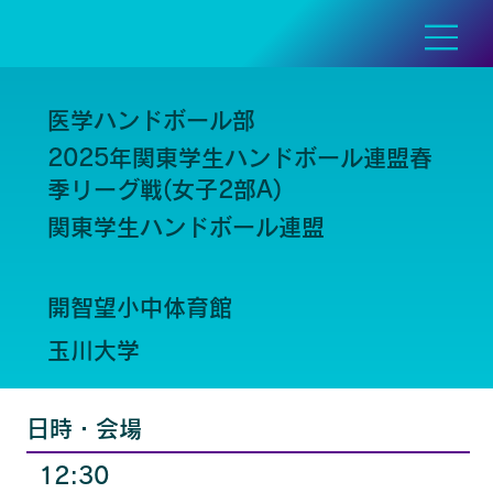
医学ハンドボール部
2025年関東学生ハンドボール連盟春
季リーグ戦(女子2部A)
関東学生ハンドボール連盟
開智望小中体育館
玉川大学
日時・会場
12:30