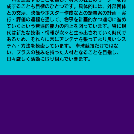
成することも目標のひとつです。具体的には、外部団体
との交渉、映像やポスター作成などの諸事案の計画・実
行・評価の過程を通して、物事を計画的かつ適切に進め
ていくという普遍的能力の向上を図っています。特に現
代は新たな技術・情報が次々と生み出されていく時代で
あるため、それらに常にアンテナを張ってより良いシス
テム・方法を模索しています。 卓球競技だけではな
い、プラスの強みを持った人材となることを目指し、
日々厳しく活動に取り組んでいきます。