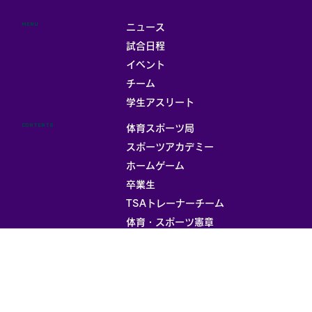
MENU
ニュース
試合日程
イベント
チーム
学生アスリート
CONTENTS
体育スポーツ局
スポーツアカデミー
ホームゲーム
卒業生
TSAトレーナーチーム
体育・スポーツ憲章
INFORMATION
お問い合わせ
プライバシーポリシー
個人情報の安全管理