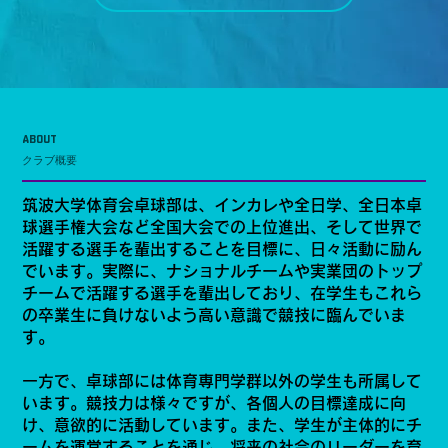
ABOUT
クラブ概要
筑波大学体育会卓球部は、インカレや全日学、全日本卓
球選手権大会など全国大会での上位進出、そして世界で
活躍する選手を輩出することを目標に、日々活動に励ん
でいます。実際に、ナショナルチームや実業団のトップ
チームで活躍する選手を輩出しており、在学生もこれら
の卒業生に負けないよう高い意識で競技に臨んでいま
す。
一方で、卓球部には体育専門学群以外の学生も所属して
います。競技力は様々ですが、各個人の目標達成に向
け、意欲的に活動しています。また、学生が主体的にチ
ームを運営することを通じ、将来の社会のリーダーを育