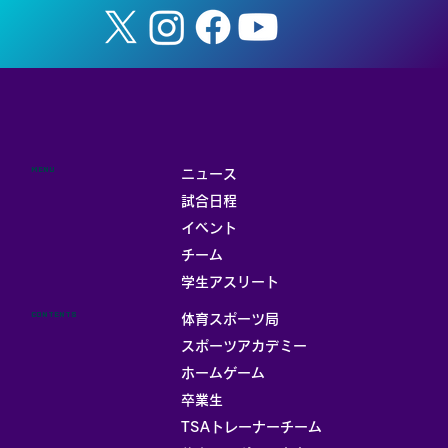
MENU
ニュース
試合日程
イベント
チーム
お部屋
学生アスリート
CONTENTS
体育スポーツ局
スポーツアカデミー
ホームゲーム
卒業生
TSAトレーナーチーム