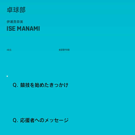
卓球部
伊瀬真奈美
ISE MANAMI
4年生
体育専門学群
Q. 競技を始めたきっかけ
Q. 応援者へのメッセージ