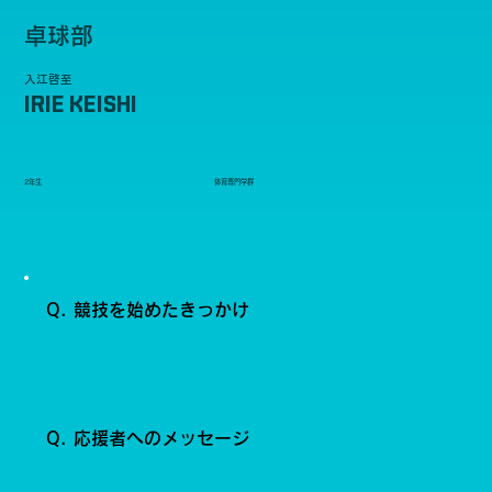
卓球部
入江啓至
IRIE KEISHI
2年生
体育専門学群
Q. 競技を始めたきっかけ
Q. 応援者へのメッセージ