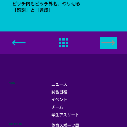
ピッチ内もピッチ外も、やり切る
「感謝」と「達成」
MENU
ニュース
試合日程
イベント
チーム
学生アスリート
CONTENTS
体育スポーツ局