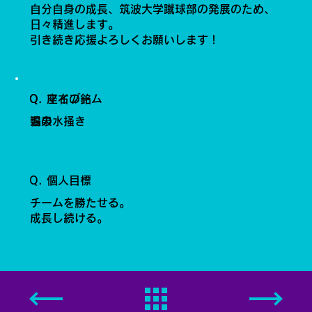
自分自身の成長、筑波大学蹴球部の発展のため、
日々精進します。
引き続き応援よろしくお願いします！
Q. 座右の銘
Q. マイブーム
鴨の水掻き
温泉
Q. 個人目標
チームを勝たせる。
成長し続ける。