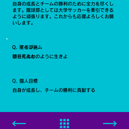
自身の成長とチームの勝利のために全力を尽くし
ます。蹴球部としては大学サッカーを牽引できる
ように頑張ります。これからも応援よろしくお願
いします。
Q. 座右の銘
Q. マイブーム
明日死ぬかのように生きよ
ひゃくえむ
Q. 個人目標
自身が成長し、チームの勝利に貢献する