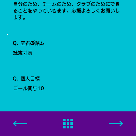
自分のため、チームのため、クラブのためにでき
ることをやっていきます。応援よろしくお願いし
ます。
Q. 座右の銘
Q. マイブーム
尺短寸長
読書
Q. 個人目標
ゴール関与10