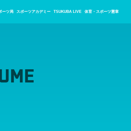
ポーツ局
スポーツアカデミー
TSUKUBA LIVE
体育・スポーツ憲章
KUME