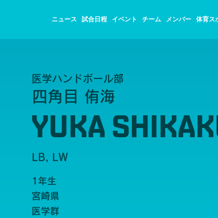
ニュース
試合日程
イベント
チーム
メンバー
体育ス
医学ハンドボール部
四角目 侑海
YUKA SHIKA
LB, LW
1年生
宮崎県
医学群