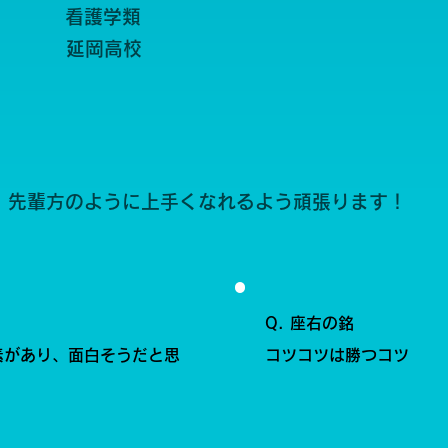
看護学類
延岡高校
。先輩方のように上手くなれるよう頑張ります！
Q. 座右の銘
素があり、面白そうだと思
コツコツは勝つコツ