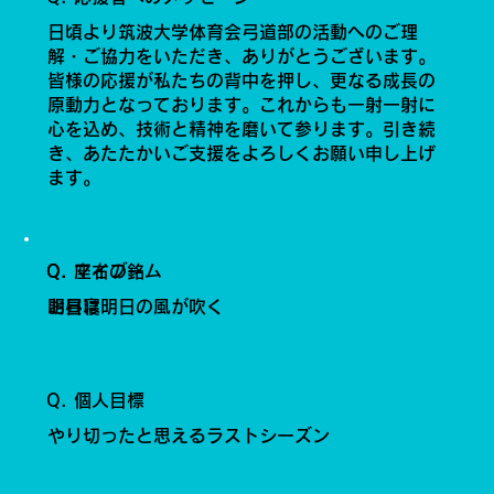
日頃より筑波大学体育会弓道部の活動へのご理
解・ご協力をいただき、ありがとうございます。
皆様の応援が私たちの背中を押し、更なる成長の
原動力となっております。これからも一射一射に
心を込め、技術と精神を磨いて参ります。引き続
き、あたたかいご支援をよろしくお願い申し上げ
ます。
Q. 座右の銘
Q. マイブーム
明日は明日の風が吹く
お昼寝
Q. 個人目標
やり切ったと思えるラストシーズン