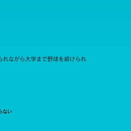
られながら大学まで野球を続けられ
らない