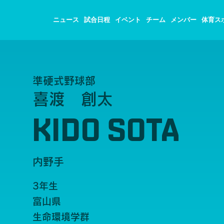
ニュース
試合日程
イベント
チーム
メンバー
体育ス
準硬式野球部
喜渡 創太
KIDO SOTA
内野手
3年生
富山県
生命環境学群