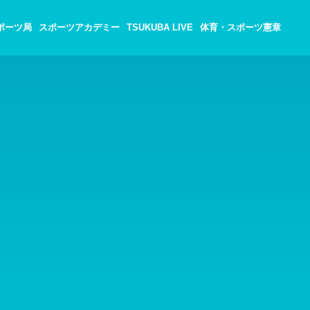
ポーツ局
スポーツアカデミー
TSUKUBA LIVE
体育・スポーツ憲章