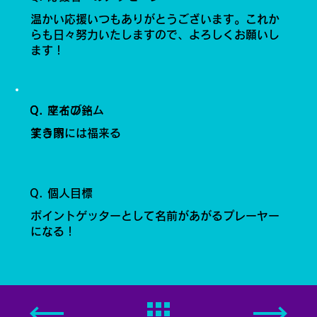
温かい応援いつもありがとうございます。これか
らも日々努力いたしますので、よろしくお願いし
ます！
Q. 座右の銘
Q. マイブーム
笑う門には福来る
すき家
Q. 個人目標
ポイントゲッターとして名前があがるプレーヤー
になる！