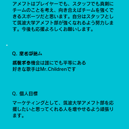
アメフトはプレイヤーでも、スタッフでも真剣に
チームのことを考え、向き合えばチームを強くで
きるスポーツだと思います。自分はスタッフとし
て筑波大学アメフト部が強くなれるよう努力しま
す。今後も応援よろしくお願いします。
Q. 座右の銘
Q. マイブーム
挑戦する機会は誰にでも平等にある
ポケポケ
好きな歌手はMr.Childrenです
Q. 個人目標
マーケティングとして、筑波大学アメフト部を応
援したいと思ってくれる人を増やせるよう頑張り
ます。