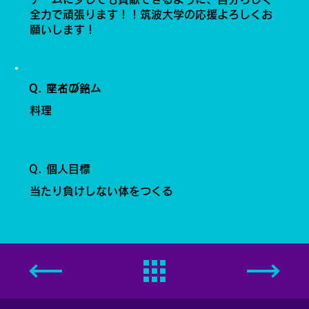
全力で頑張ります！！筑波大学の応援よろしくお
願いします！
Q. 座右の銘
Q. マイブーム
料理
Q. 個人目標
当たり負けしない体をつくる