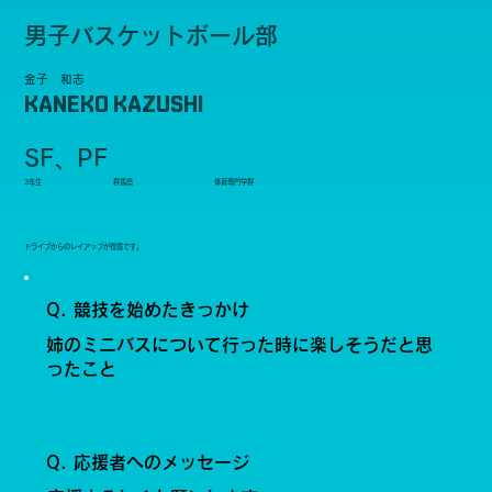
男子バスケットボール部
金子 和志
KANEKO KAZUSHI
SF、PF
3年生
群馬県
体育専門学群
ドライブからのレイアップが得意です。
Q. 競技を始めたきっかけ
姉のミニバスについて行った時に楽しそうだと思
ったこと
Q. 応援者へのメッセージ