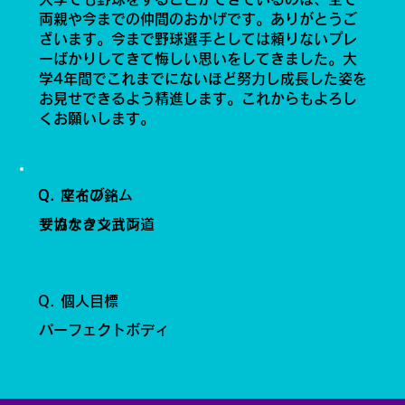
両親や今までの仲間のおかげです。ありがとうご
ざいます。今まで野球選手としては頼りないプレ
ーばかりしてきて悔しい思いをしてきました。大
学4年間でこれまでにないほど努力し成長した姿を
お見せできるよう精進します。これからもよろし
くお願いします。
Q. 座右の銘
Q. マイブーム
妥協なき文武両道
サカナクション
Q. 個人目標
パーフェクトボディ