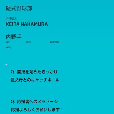
硬式野球部
中村啓太
KEITA NAKAMURA
内野手
4年生
富山県
体育専門学群
佐野日大
Q. 競技を始めたきっかけ
祖父母とのキャッチボール
Q. 応援者へのメッセージ
応援よろしくお願いします！