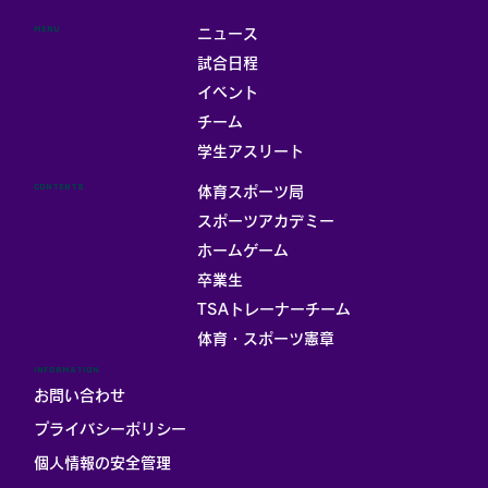
MENU
ニュース
試合日程
イベント
チーム
学生アスリート
CONTENTS
体育スポーツ局
スポーツアカデミー
ホームゲーム
卒業生
TSAトレーナーチーム
体育・スポーツ憲章
INFORMATION
お問い合わせ
プライバシーポリシー
個人情報の安全管理