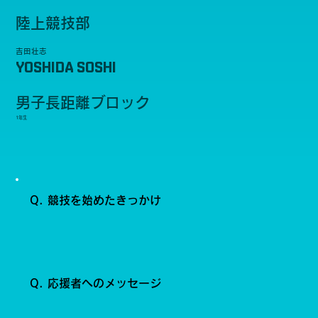
陸上競技部
吉田壮志
YOSHIDA SOSHI
男子長距離ブロック
1年生
Q. 競技を始めたきっかけ
Q. 応援者へのメッセージ