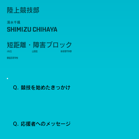
陸上競技部
清水千颯
SHIMIZU CHIHAYA
短距離・障害ブロック
2年生
山梨県
体育専門学群
都留高等学校
Q. 競技を始めたきっかけ
Q. 応援者へのメッセージ