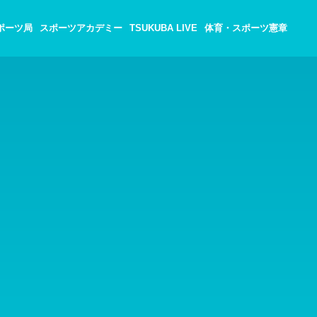
ポーツ局
スポーツアカデミー
TSUKUBA LIVE
体育・スポーツ憲章