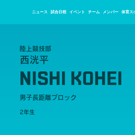
ニュース
試合日程
イベント
チーム
メンバー
体育ス
陸上競技部
西洸平
NISHI KOHEI
男子長距離ブロック
2年生