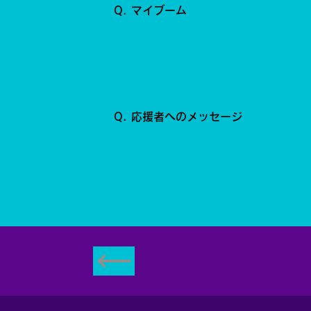
Q. マイブーム
Q. 応援者へのメッセージ