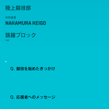
陸上競技部
中村佳吾
NAKAMURA KEIGO
跳躍ブロック
1年生
Q. 競技を始めたきっかけ
Q. 応援者へのメッセージ