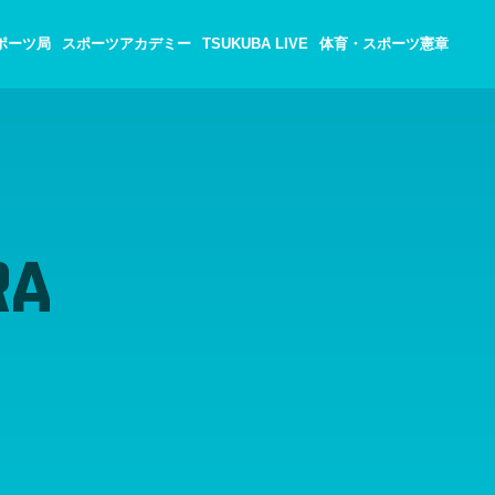
ポーツ局
スポーツアカデミー
TSUKUBA LIVE
体育・スポーツ憲章
RA