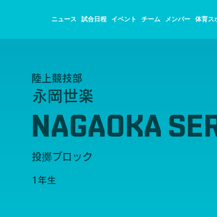
ニュース
試合日程
イベント
チーム
メンバー
体育ス
陸上競技部
永岡世楽
NAGAOKA SE
投擲ブロック
1年生