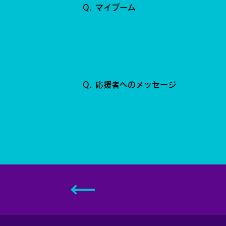
Q. マイブーム
Q. 応援者へのメッセージ