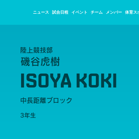
ニュース
試合日程
イベント
チーム
メンバー
体育ス
陸上競技部
磯谷虎樹
ISOYA KOKI
中長距離ブロック
3年生