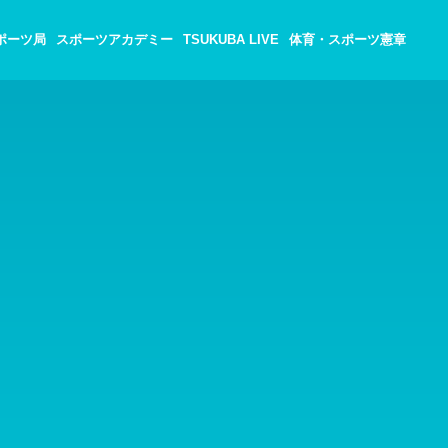
ポーツ局
スポーツアカデミー
TSUKUBA LIVE
体育・スポーツ憲章