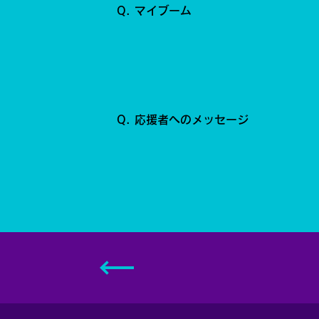
Q. マイブーム
Q. 応援者へのメッセージ