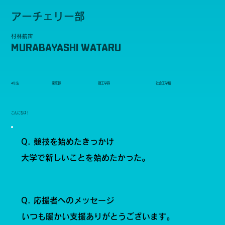
アーチェリー部
村林航宙
MURABAYASHI WATARU
4年生
東京都
理工学群
社会工学類
こんにちは！
Q. 競技を始めたきっかけ
大学で新しいことを始めたかった。
Q. 応援者へのメッセージ
いつも暖かい支援ありがとうございます。