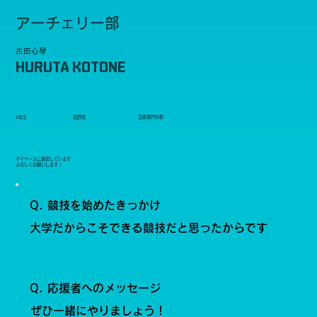
アーチェリー部
古田心琴
HURUTA KOTONE
2年生
長野県
芸術専門学群
マイペースに練習しています
よろしくお願いします！
Q. 競技を始めたきっかけ
大学だからこそできる競技だと思ったからです
Q. 応援者へのメッセージ
ぜひ一緒にやりましょう！