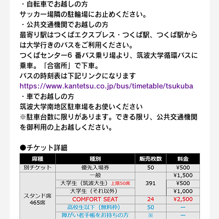
・自転車でお越しの方
サッカー場隣の駐輪場にお止めください。
・公共交通機関でお越しの方
最寄り駅はつくばエクスプレス・つくば駅、つくば駅から
は大学行きのバスをご利用ください。
つくばセンター6 番バス乗り場より、筑波大学循環バスに
乗車。「合宿所」で下車。
バスの時刻表は下記リンクになります
https://www.kantetsu.co.jp/bus/timetable/tsukuba
・車でお越しの方
筑波大学南地区駐車場をお使いください
※駐車台数に限りがあります。できる限り、公共交通機関
を御利用の上お越しください。
⚫️チケット詳細