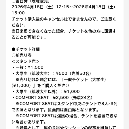
〇
当日券（現地販売）
2026年4月18日（土）12:15〜2026年4月18日（土）
15:00
チケット購入後のキャンセルはできませんので、ご注意く
ださい。
当日来場できなくなった場合、チケットを他の方に譲渡す
ることが可能です。
⚫️チケット詳細
〇
前売り券
＜スタンド席＞
・一般：¥1,500
・大学生（筑波大生）：¥500（先着50名）
　※売り切れた場合には、「一般チケット（大学生）
(¥1,000）」をご購入ください
・大学生（筑波大生以外）：¥1,000
・COMFORT SEAT：¥2,500（先着24名）
　※COMFORT SEATはスタンド中央にテントで8人×3列
での席となります。区画内は自由席となります。
　※COMFORT SEATは強風の場合、テントを設置できな
い場合があります。
　※特典として、席の余裕やクッションの配布を用意して