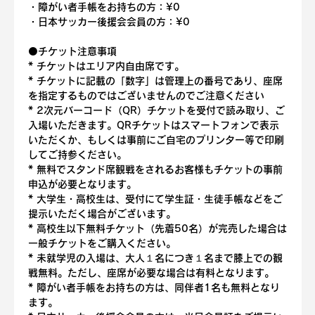
・障がい者手帳をお持ちの方：¥0
・日本サッカー後援会会員の方：¥0
⚫️チケット注意事項
* チケットはエリア内自由席です。
* チケットに記載の「数字」は管理上の番号であり、座席
を指定するものではございませんのでご注意ください
* 2次元バーコード（QR）チケットを受付で読み取り、ご
入場いただきます。QRチケットはスマートフォンで表示
いただくか、もしくは事前にご自宅のプリンター等で印刷
してご持参ください。
* 無料でスタンド席観戦をされるお客様もチケットの事前
申込が必要となります。
* 大学生・高校生は、受付にて学生証・生徒手帳などをご
提示いただく場合がございます。
* 高校生以下無料チケット（先着50名）が完売した場合は
一般チケットをご購入ください。
* 未就学児の入場は、大人１名につき１名まで膝上での観
戦無料。ただし、座席が必要な場合は有料となります。
* 障がい者手帳をお持ちの方は、同伴者1名も無料となり
ます。