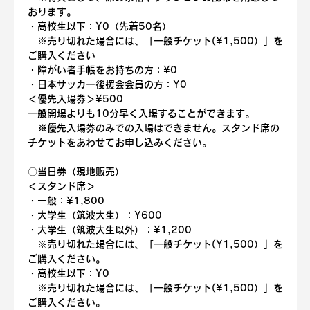
おります。
・高校生以下：¥0（先着50名）
　※売り切れた場合には、「一般チケット(¥1,500）」を
ご購入ください
・障がい者手帳をお持ちの方：¥0
・日本サッカー後援会会員の方：¥0
＜優先入場券＞¥500
一般開場よりも10分早く入場することができます。
　※優先入場券のみでの入場はできません。スタンド席の
チケットをあわせてお申し込みください。
〇
当日券（現地販売）
＜スタンド席＞
・一般：¥1,800
・大学生（筑波大生）：¥600
・大学生（筑波大生以外）：¥1,200
　※売り切れた場合には、「一般チケット(¥1,500）」を
ご購入ください。
・高校生以下：¥0
　※売り切れた場合には、「一般チケット(¥1,500）」を
ご購入ください。