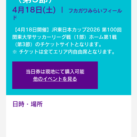
4月18日(土)
  |  
フカガワみらいフィール
ド
【4月18日開催】JR東日本カップ2026 第100回
関東大学サッカーリーグ戦（1部）ホーム第1戦
（第3節）のチケットサイトとなります。
※ チケットは全てエリア内自由席となります。
当日券は現地にて購入可能
他のイベントを見る
日時・場所
2026年4月18日 14:00 – 18:00
フカガワみらいフィールド, 日本、〒305-
0005 茨城県つくば市天久保３丁目１