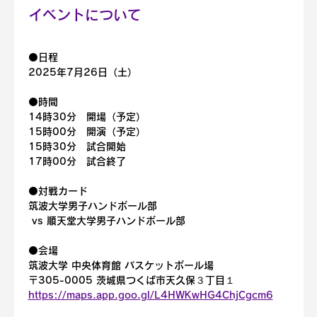
イベントについて
⚫️日程
2025年7月26日（土）
⚫️時間
14時30分　開場（予定）
15時00分　開演（予定）
15時30分　試合開始
17時00分　試合終了
⚫️対戦カード
筑波大学男子ハンドボール部
 vs 順天堂大学男子ハンドボール部
⚫️会場
筑波大学 中央体育館 バスケットボール場
〒305-0005 茨城県つくば市天久保３丁目１
https://maps.app.goo.gl/L4HWKwHG4ChjCgcm6