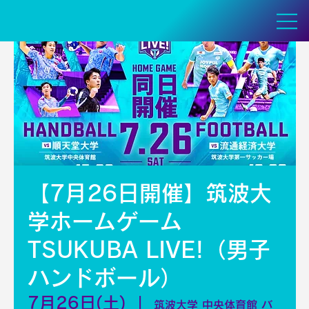
【7月26日開催】筑波大
学ホームゲーム
TSUKUBA LIVE!（男子
ハンドボール）
7月26日(土)
  |  
筑波大学 中央体育館 バ