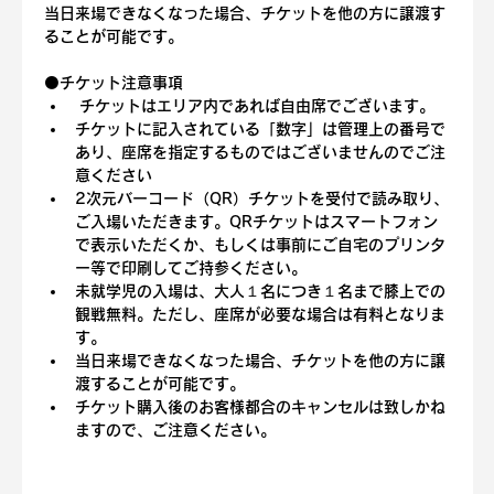
当日来場できなくなった場合、チケットを他の方に譲渡す
ることが可能です。
⚫️
チケット注意事項
 チケットはエリア内であれば自由席でございます。
チケットに記入されている「数字」は管理上の番号で
あり、座席を指定するものではございませんのでご注
意ください
2次元バーコード（QR）チケットを受付で読み取り、
ご入場いただきます。QRチケットはスマートフォン
で表示いただくか、もしくは事前にご自宅のプリンタ
ー等で印刷してご持参ください。
未就学児の入場は、大人１名につき１名まで膝上での
観戦無料。ただし、座席が必要な場合は有料となりま
す。
当日来場できなくなった場合、チケットを他の方に譲
渡することが可能です。
チケット購入後のお客様都合のキャンセルは致しかね
ますので、ご注意ください。