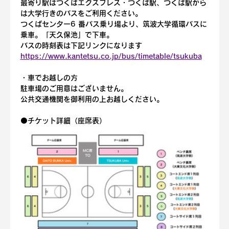
最寄り駅はつくばエクスプレス・つくば駅、つくば駅から
は大学行きのバスをご利用ください。
つくばセンター6 番バス乗り場より、筑波大学循環バスに
乗車。「天久保池」で下車。
バスの時刻表は下記リンクになります
https://www.kantetsu.co.jp/bus/timetable/tsukuba
・車でお越しの方
駐車場のご用意はございません。
公共交通機関を御利用の上お越しください。
⚫️
チケット詳細（座席表）