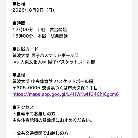
⚫️日程
2026年8月9日（日）
⚫️時間
12時00分　Jr戦　試合開始
15時00分　本戦　試合開始
⚫️対戦カード
筑波大学 男子バスケットボール部
 vs 大東文化大学 男子バスケットボール部
⚫️会場
筑波大学 中央体育館 バスケットボール場
〒305-0005 茨城県つくば市天久保３丁目１
https://maps.app.goo.gl/L4HWKwHG4ChjCgcm6
⚫️アクセス
・自転車でお越しの方
中央体育館隣の駐輪場にお止めください。
・公共交通機関でお越しの方