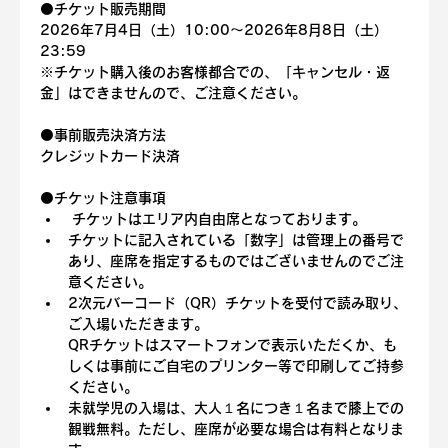
⚫️
チケット販売期間
2026年7月4日（土）10:00〜2026年8月8日（土）
23:59
※
チケット購入後のお客様都合での、「キャンセル・返
金」はできません
ので、ご注意ください。
⚫️
事前販売決済方法
クレジットカード決済
⚫️
チケット注意事項
 チケットはエリア内自由席となっております。
チケットに記入されている「数字」は管理上の番号で
あり、座席を指定するものではございませんのでご注
意ください。
2次元バーコード（QR）チケットを受付で読み取り、
ご入場いただきます。
QRチケットはスマートフォンで表示いただくか、も
しくは事前にご自宅のプリンター等で印刷してご持参
ください。
未就学児の入場は、大人１名につき１名まで膝上での
観戦無料。ただし、座席が必要な場合は有料となりま