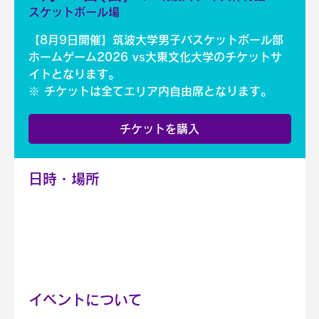
スケットボール場
【8月9日開催】筑波大学男子バスケットボール部
ホームゲーム2026 vs大東文化大学のチケットサ
イトとなります。
※ チケットは全てエリア内自由席となります。
チケットを購入
日時・場所
2026年8月09日 12:00 – 18:00
筑波大学 中央体育館 バスケットボール場, 日
本、〒305-0005 茨城県つくば市天久保３丁
目１−１
イベントについて