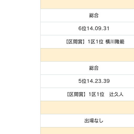
総合
6位14.09.31
【区間賞】1区1位 横川隆範
総合
5位14.23.39
【区間賞】1区1位　辻久人
出場なし