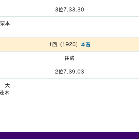
3位7.33.30
　栗本
1回（1920）
本選
往路
2位7.39.03
位　大
　茂木