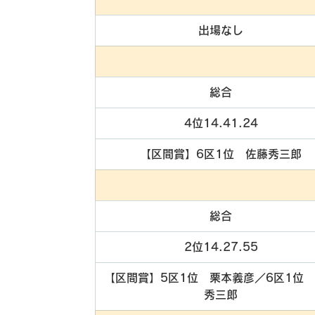
出場なし
総合
4位14.41.24
【区間賞】6区1位　佐藤秀三郎
総合
2位14.27.55
【区間賞】5区1位　栗本義彦／6区1位
秀三郎