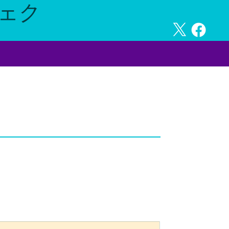
ジェク
。