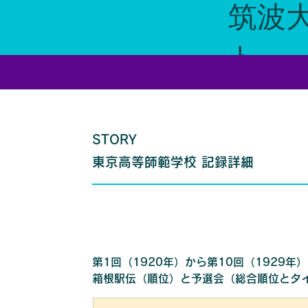
​筑波
ト
STORY
東京高等師範学校 記録詳細
第1回（1920年）から第10回（1929
箱根駅伝（順位）と予選会（総合順位とタ