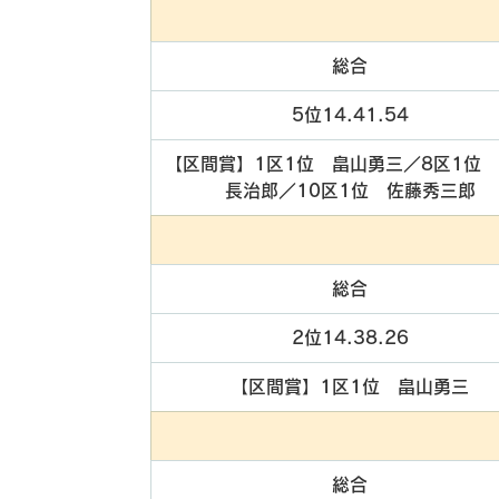
総合
5位14.41.54
【区間賞】1区1位　畠山勇三／8区1位
長治郎／10区1位　佐藤秀三郎
総合
2位14.38.26
【区間賞】1区1位　畠山勇三
総合