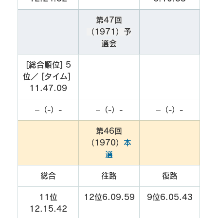
第47回
（1971）予
選会
[総合順位] 5
位／ [タイム] 
11.47.09
–（-）-
–（-）-
–（-）-
第46回
（1970）
本
選
総合
往路
復路
11位
12位6.09.59
9位6.05.43
12.15.42