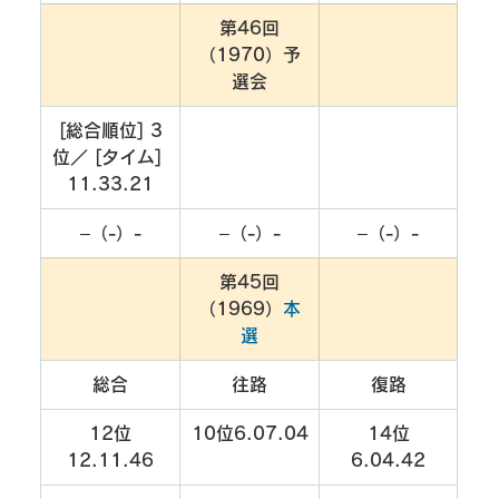
第46回
（1970）予
選会
[総合順位] 3
位／ [タイム] 
11.33.21
–（-）-
–（-）-
–（-）-
第45回
（1969）
本
選
総合
往路
復路
12位
10位6.07.04
14位
12.11.46
6.04.42