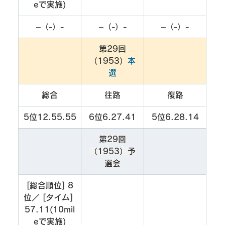
eで実施)
–（-）-
–（-）-
–（-）-
第29回
（1953）
本
選
総合
往路
復路
5位12.55.55
6位6.27.41
5位6.28.14
第29回
（1953）予
選会
[総合順位] 8
位／ [タイム] 
57.11(10mil
eで実施)