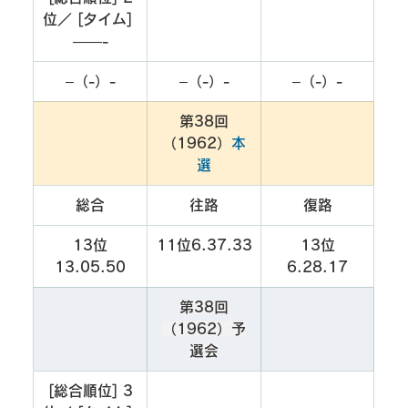
位／ [タイム] 
——-
–（-）-
–（-）-
–（-）-
第38回
（1962）
本
選
総合
往路
復路
13位
11位6.37.33
13位
13.05.50
6.28.17
第38回
（1962）予
選会
[総合順位] 3