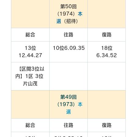
第50回
（1974）
本
選
（招待）
総合
往路
復路
13位
10位6.09.35
18位
12.44.27
6.34.52
【区間3位以
内】1区 3位 
片山茂
第49回
（1973）
本
選
総合
往路
復路