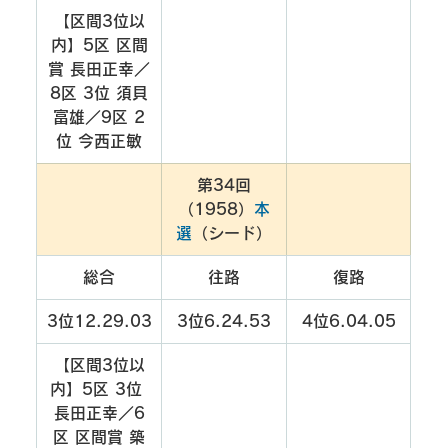
【区間3位以
内】5区 区間
賞 長田正幸／
8区 3位 須貝
富雄／9区 2
位 今西正敏
第34回
（1958）
本
選
（シード）
総合
往路
復路
3位12.29.03
3位6.24.53
4位6.04.05
【区間3位以
内】5区 3位 
長田正幸／6
区 区間賞 築