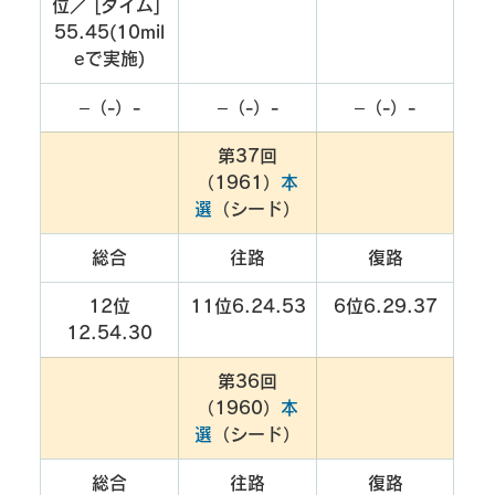
位／ [タイム] 
55.45(10mil
eで実施)
–（-）-
–（-）-
–（-）-
第37回
（1961）
本
選
（シード）
総合
往路
復路
12位
11位6.24.53
6位6.29.37
12.54.30
第36回
（1960）
本
選
（シード）
総合
往路
復路