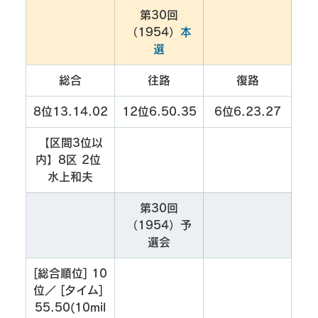
第30回
（1954）
本
選
総合
往路
復路
8位13.14.02
12位6.50.35
6位6.23.27
【区間3位以
内】8区 2位 
水上和夫
第30回
（1954）予
選会
[総合順位] 10
位／ [タイム] 
55.50(10mil