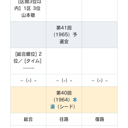
【区間3位以
内】1区 3位 
山本敬
第41回
（1965）予
選会
[総合順位] 2
位／ [タイム] 
——-
–（-）-
–（-）-
–（-）-
第40回
（1964）
本
選
（シード）
総合
往路
復路