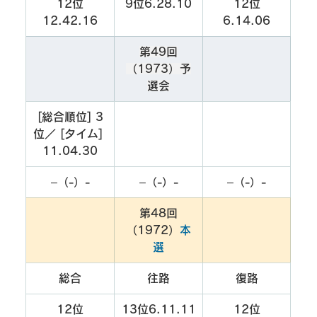
12位
9位6.28.10
12位
12.42.16
6.14.06
第49回
（1973）予
選会
[総合順位] 3
位／ [タイム] 
11.04.30
–（-）-
–（-）-
–（-）-
第48回
（1972）
本
選
総合
往路
復路
12位
13位6.11.11
12位