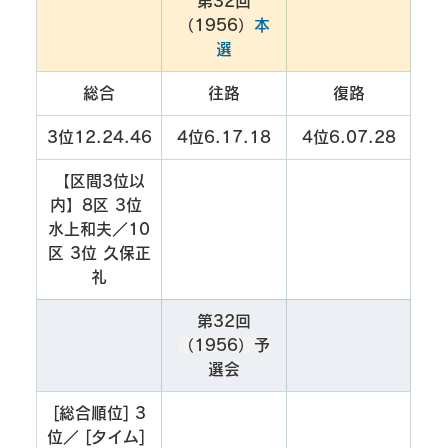
第32回
（1956）
本
選
総合
往路
復路
3位12.24.46
4位6.17.18
4位6.07.28
【区間3位以
内】8区 3位 
水上和夫／10
区 3位 久保正
礼
第32回
（1956）予
選会
[総合順位] 3
位／ [タイム] 