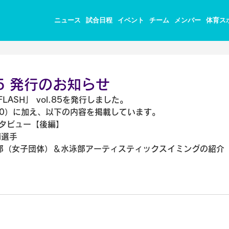
ニュース
試合日程
イベント
チーム
メンバー
体育ス
.85 発行のお知らせ
 FLASH」 vol.85を発行しました。
0/10）に加え、以下の内容を掲載しています。

タビュー【後編】

選手

部（女子団体）＆水泳部アーティスティックスイミングの紹介