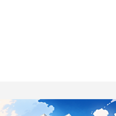
WS FLASH vol.93 発行
NEWS FLASH vo
お知らせ
のお知らせ
...