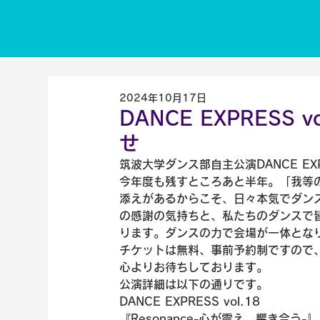
2024年10月17日
DANCE EXPRESS 
せ
筑波大学ダンス部自主公演DANCE EX
今年度も残すところあと半年。「我等
添えがあるからこそ、日々本気でダン
の感謝の気持ちと、私たちのダンスで
ります。ダンスの力で会場が一体とな
チケットは無料、事前予約制ですので
心よりお待ちしております。
公演詳細は以下の通りです。
『Resonance-心が震え、響き合う-』