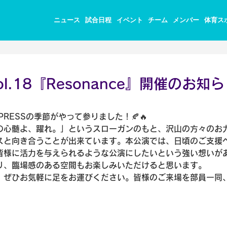
ニュース
試合日程
イベント
チーム
メンバー
体育ス
vol.18『Resonance』開催のお知ら
PRESSの季節がやって参りました！🍂🔥
の心髄よ、躍れ。」というスローガンのもと、沢山の方々のお
スと向き合うことが出来ています。本公演では、日頃のご支援
皆様に活力を与えられるような公演にしたいという強い想いが
り、臨場感のある空間もお楽しみいただけると思います。
、ぜひお気軽に足をお運びください。皆様のご来場を部員一同