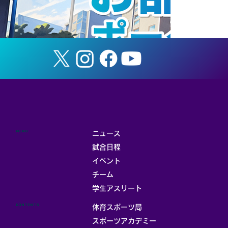
てのお知らせ】
MENU
ニュース
試合日程
イベント
チーム
お部屋
学生アスリート
CONTENTS
体育スポーツ局
スポーツアカデミー