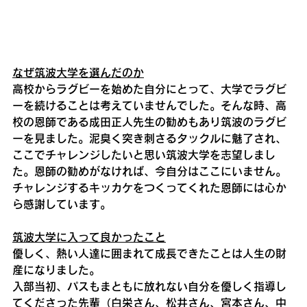
なぜ筑波大学を選んだのか
高校からラグビーを始めた自分にとって、大学でラグビ
ーを続けることは考えていませんでした。そんな時、高
校の恩師である成田正人先生の勧めもあり筑波のラグビ
ーを見ました。泥臭く突き刺さるタックルに魅了され、
ここでチャレンジしたいと思い筑波大学を志望しまし
た。恩師の勧めがなければ、今自分はここにいません。
チャレンジするキッカケをつくってくれた恩師には心か
ら感謝しています。
筑波大学に入って良かったこと
優しく、熱い人達に囲まれて成長できたことは人生の財
産になりました。
入部当初、パスもまともに放れない自分を優しく指導し
てくださった先輩（白栄さん、松井さん、宮本さん、中