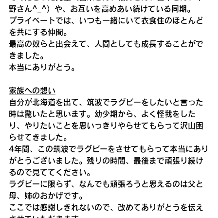
野さん^_^）や、お互いを高めあい続けている同期。
プライベートでは、いつも一緒にいて衣食住のほとんど
を共にする仲間。
最高の奴らと出会えて、人間としても成長することがで
きました。
本当にありがとう。
家族への想い
自分が北海道を出て、筑波でラグビーをしたいと言った
時は驚いたと思います。幼少期から、よく怪我をした
り、やりたいことを思いっきりやらせてもらって沢山困
らせてきました。
4年間、この筑波でラグビーをさせてもらって本当にあり
がとうございました。残りの時間、最後まで頑張り続け
るので見ててください。
ラグビーに限らず、なんでも頑張ろうと思えるのは父と
母、姉のおかげです。
ここでは感謝しきれないので、改めてありがとうを伝え