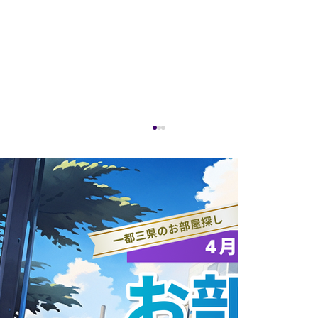
【夏合宿のご支援（寄付金）受入につい