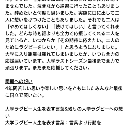
ませんでした。泣きながら練習に行ったこともありまし
た。辞めたいと何度も思いました。実際に口に出して二
人に想いをぶつけたこともありました。それでも二人は
「やめてほしくない」「続けてほしい」と言ってくれま
した。どんな時も誰よりも全力で応援してくれる二人を
見ていると、いつからか「その期待に応えたい。二人の
ためにラグビーをしたい。」と思うようになりました。
大学に入り距離は離れてしまいましたが、いつも全力の
応援届いています。大学ラストシーズン最後まで全力で
頑張ります。まだまだ応援してください。
同期への想い
4年間苦しい思いや楽しい思いをともにしたみんなと最後
に国立で笑いたい。
大学ラグビー人生を表す言葉&残りの大学ラグビーへの想
い
大学ラグビー人生を表す言葉：言葉より行動を