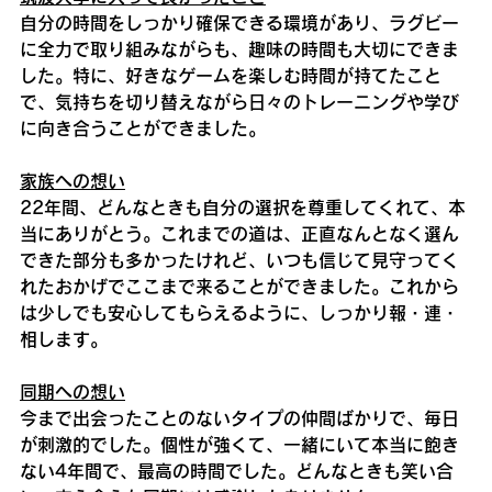
自分の時間をしっかり確保できる環境があり、ラグビー
に全力で取り組みながらも、趣味の時間も大切にできま
した。特に、好きなゲームを楽しむ時間が持てたこと
で、気持ちを切り替えながら日々のトレーニングや学び
に向き合うことができました。
家族への想い
22年間、どんなときも自分の選択を尊重してくれて、本
当にありがとう。これまでの道は、正直なんとなく選ん
できた部分も多かったけれど、いつも信じて見守ってく
れたおかげでここまで来ることができました。これから
は少しでも安心してもらえるように、しっかり報・連・
相します。
同期への想い
今まで出会ったことのないタイプの仲間ばかりで、毎日
が刺激的でした。個性が強くて、一緒にいて本当に飽き
ない4年間で、最高の時間でした。どんなときも笑い合