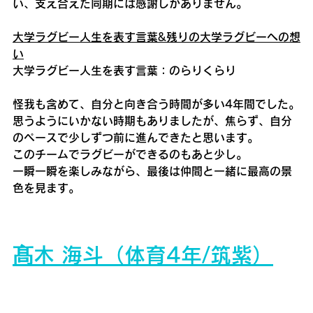
い、支え合えた同期には感謝しかありません。
大学ラグビー人生を表す言葉&残りの大学ラグビーへの想
い
大学ラグビー人生を表す言葉：のらりくらり
怪我も含めて、自分と向き合う時間が多い4年間でした。
思うようにいかない時期もありましたが、焦らず、自分
のペースで少しずつ前に進んできたと思います。
このチームでラグビーができるのもあと少し。
一瞬一瞬を楽しみながら、最後は仲間と一緒に最高の景
色を見ます。
髙
木 海斗（体育4年/筑紫）