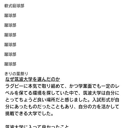
軟式庭球部
蹴球部
蹴球部
蹴球部
蹴球部
蹴球部
蹴球部
きりの葉祭り
なぜ筑波大学を選んだのか
ラグビーに本気で取り組めて、かつ学業面でも一定のレ
ベルを保てる環境を探していた中で、筑波大学は自分に
とってちょうど良い場所だと感じました。入試形式が自
分にあったものだったこともあり、自分の力を活かして
挑戦できる大学でした。
筑波大学に入って良かったこと