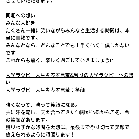
させていただきます。
同期への想い
みんな大好き！
たくさん一緒に笑いながらみんなと生活する時間は、本
当に宝物です。
みんなとなら、どんなことでも上手くいく自信しかない
です！
これからも熱く、楽しく過ごしていきましょう🍺
大学ラグビー人生を表す言葉&残りの大学ラグビーへの想
い
大学ラグビー人生を表す言葉：笑顔
強くなって、勝って笑顔になる。
共に汗を流し、支え合ってきた仲間がいるからこそ、今
の笑顔があります。
残りわずかな時間を大切に、最後までやり切って笑顔で
終えられるように頑張ります！