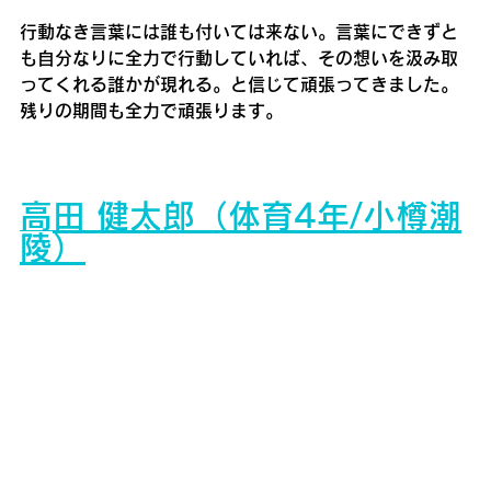
行動なき言葉には誰も付いては来ない。言葉にできずと
も自分なりに全力で行動していれば、その想いを汲み取
ってくれる誰かが現れる。と信じて頑張ってきました。
残りの期間も全力で頑張ります。
高田 健太郎（体育4年/
小樽潮
陵
）