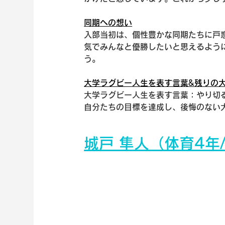
同期への想い
入部当初は、個性豊かな同期たちに戸
気でみんなと優勝したいと思えるように
う。
大学ラグビー人生を表す言葉&残りの
大学ラグビー人生を表す言葉：やり切
自分たちの目標を達成し、後悔のない
城戸 隼人（体育4年