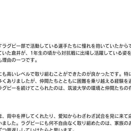
すラグビー部で活動している選手たちに憧れを抱いていたから
ていた倉井が、1年生の頃から対抗戦に出場し活躍している姿
も理由の一つです。
にも高いレベルで取り組むことができたのが良かったです。特
多くありましたが、仲間たちとともに困難を乗り越える経験を
ラグビーを続けてこられたのは、筑波大学の環境と仲間たちの
は、背中を押してくれたり、愛知からわざわざ試合を見に来て
いました。ラグビーにも何不自由なく取り組めたのは、家族の
ずつ恩返ししていけたらと思います。