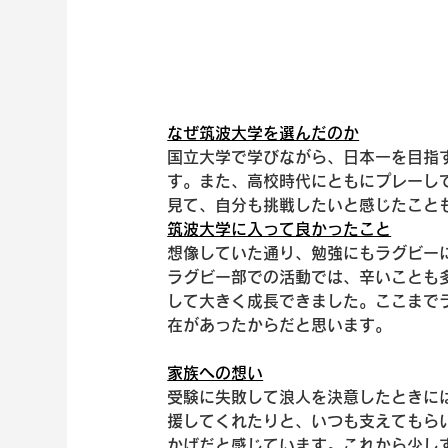
なぜ筑波大学を選んだのか
国立大学で学びながら、日本一を目指
す。また、高校時代にともにプレーし
見て、自分も挑戦したいと感じたこと
筑波大学に入って良かったこと
想像していた通り、勉強にもラグビー
ラグビー部での活動では、辛いことも
して大きく成長できました。ここまで
在があったからだと思います。
家族への想い
受験に失敗して浪人を決意したときに
援してくれたりと、いつも支えてもら
かげだと感じています。これから少し