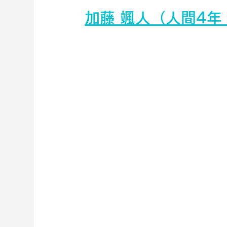
加藤 颯人（人間4年