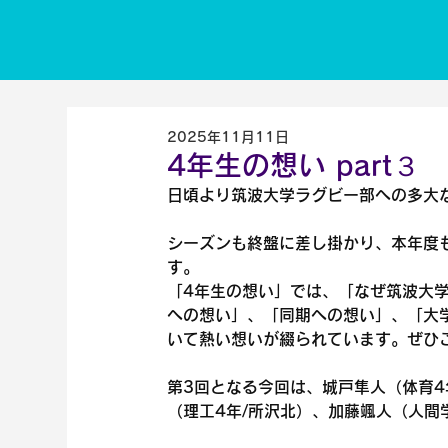
2025年11月11日
4年生の想い part３
日頃より筑波大学ラグビー部への多大
シーズンも終盤に差し掛かり、本年度
す。
「4年生の想い」では、「なぜ筑波大
への想い」、「同期への想い」、「大
いて熱い想いが綴られています。ぜひ
第3回となる今回は、城戸隼人（体育4
（理工4年/所沢北）、加藤颯人（人間