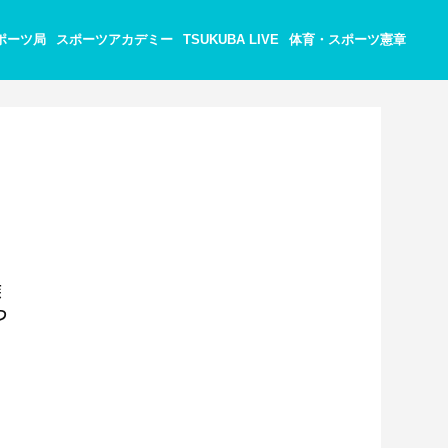
ポーツ局
スポーツアカデミー
TSUKUBA LIVE
体育・スポーツ憲章
族
つ