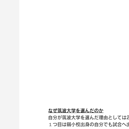
なぜ筑波大学を選んだのか
自分が筑波大学を選んだ理由としては
１つ目は弱小校出身の自分でも試合へ