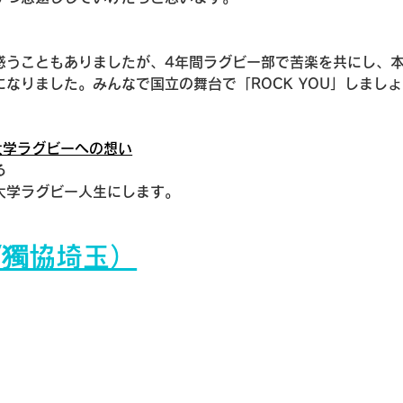
惑うこともありましたが、4年間ラグビー部で苦楽を共にし、
なりました。みんなで国立の舞台で「ROCK YOU」しましょ
大学ラグビーへの想い
る
大学ラグビー人生にします。
/獨協埼玉）