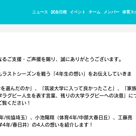
ニュース
試合日程
イベント
チーム
メンバー
体育ス
なるご支援・ご声援を賜り、誠にありがとうございます。
もラストシーズンを戦う「4年生の想い」をお伝えしていきま
学を選んだのか」、「筑波大学に入って良かったこと」、「家
学ラグビー人生を表す言葉、残りの大学ラグビーへの決意」に
ご覧ください！
年/獨協埼玉）、小池陽翔（体育4年/中部大春日丘）、工藤亮
学4年/春日井）の4人の想いを紹介します！