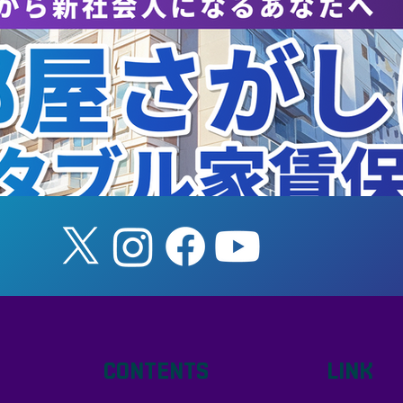
入についてのお知らせ】
お願い】
CONTENTS
LINK