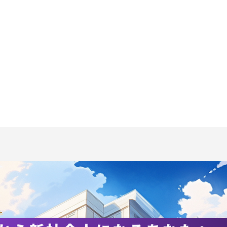
夏合宿のご支援（寄付金）
【夏合宿における