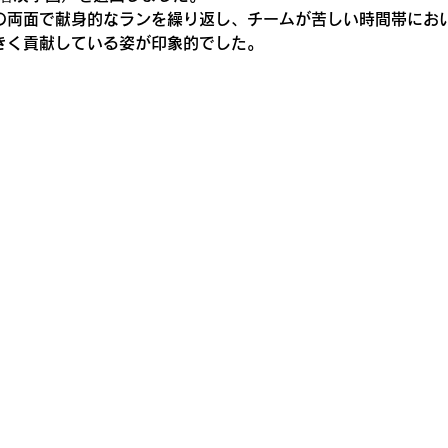
の両面で献身的なランを繰り返し、チームが苦しい時間帯にお
きく貢献している姿が印象的でした。 