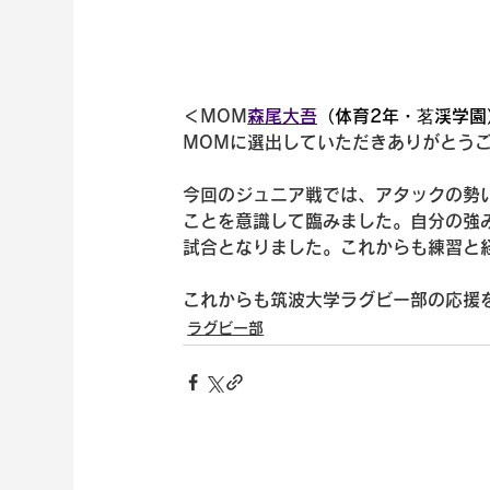
＜MOM
森尾大吾
（体育2年・茗渓学園
MOMに選出していただきありがとう
今回のジュニア戦では、アタックの勢
ことを意識して臨みました。自分の強
試合となりました。これからも練習と
これからも筑波大学ラグビー部の応援
ラグビー部