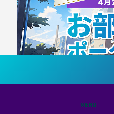
政大学
受
MENU