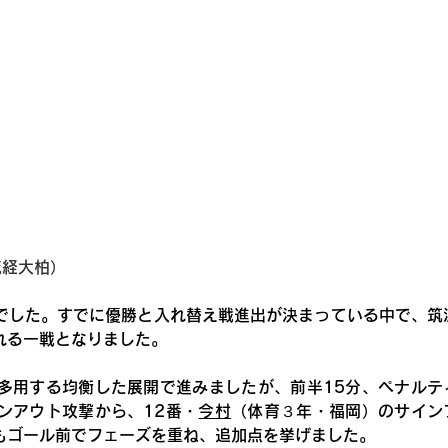
流経大柏）
でした。すでに優勝と入れ替え戦進出が決まっている中で、筑
れる一戦となりました。
多用する均衡した展開で進みましたが、前半15分、ペナルテ
ンアウト攻撃から、12番・
今村
（体育３年・福岡）のサイン
もゴール前でフェーズを重ね、追加点を挙げました。