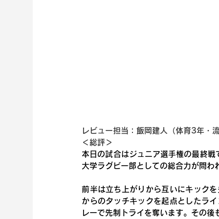
レビュー担当：飯岡建人（体育3年・
＜総評＞
本日の試合はジュニア選手権の最終戦
大学ラグビー部としての総合力が問わ
前半は立ち上がりから互いにキックを
からのタッチキックを起点としたライ
レーで先制トライを奪います。その後