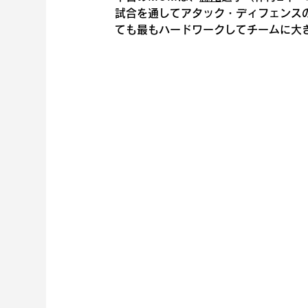
試合を通してアタック・ディフェンス
ても最もハードワークしてチームに大