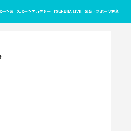
ポーツ局
スポーツアカデミー
TSUKUBA LIVE
体育・スポーツ憲章
行