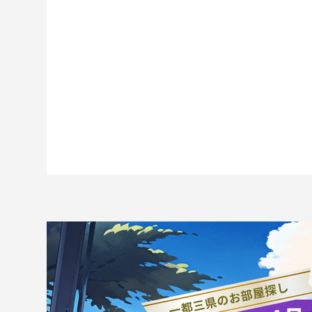
【試合結果】強化試合 VS法
【