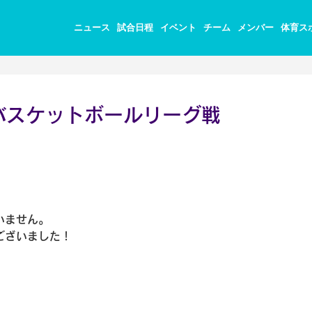
ニュース
試合日程
イベント
チーム
メンバー
体育ス
バスケットボールリーグ戦
いません。
ございました！