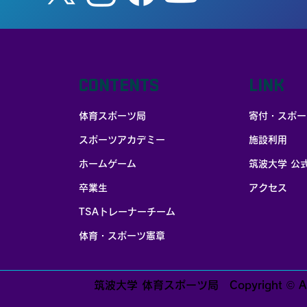
CONTENTS
LINK
体育スポーツ局
寄付・スポー
スポーツアカデミー
施設利用
お部屋探しはポータブル家賃保証
ホームゲーム
筑波大学 公
卒業生
アクセス
TSAトレーナーチーム
体育・スポーツ憲章
筑波大学 体育スポーツ局 Copyright © All righ