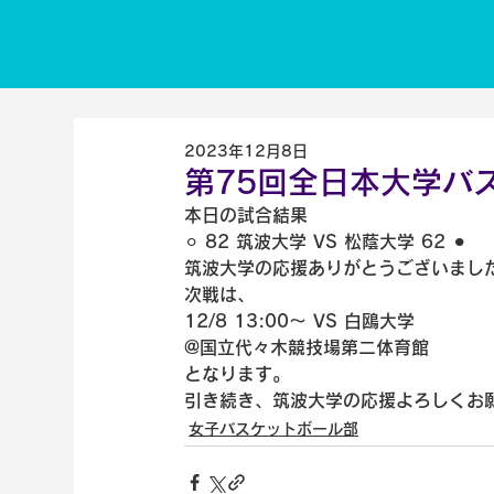
2023年12月8日
第75回全日本大学バ
本日の試合結果
⚪︎ 82 筑波大学 VS 松蔭大学 62 ⚫︎
筑波大学の応援ありがとうございまし
次戦は、
12/8 13:00〜 VS 白鴎大学
@国立代々木競技場第二体育館
となります。
引き続き、筑波大学の応援よろしくお
女子バスケットボール部