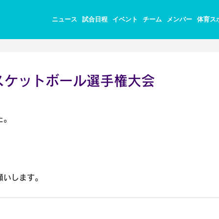
ニュース
試合日程
イベント
チーム
メンバー
体育ス
スケットボール選手権大会
た。
願いします。