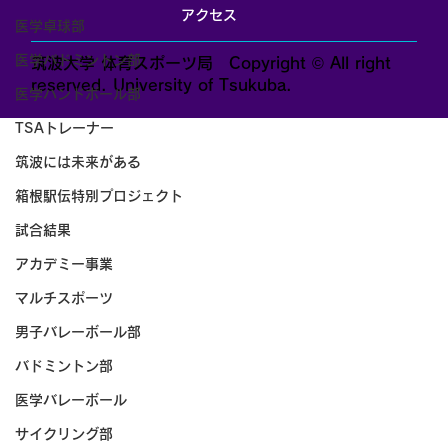
アクセス
医学卓球部
医学バドミントン部
筑波大学 体育スポーツ局 Copyright © All right
reserved. University of Tsukuba.
医学ハンドボール部
TSAトレーナー
筑波には未来がある
箱根駅伝特別プロジェクト
試合結果
アカデミー事業
マルチスポーツ
男子バレーボール部
バドミントン部
医学バレーボール
サイクリング部