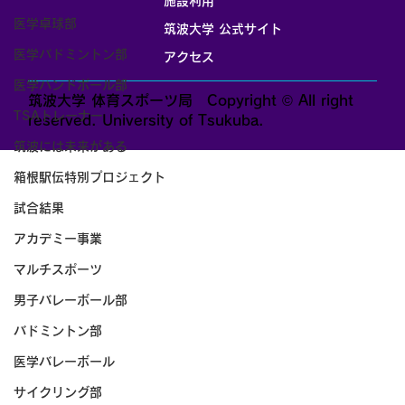
施設利用
医学卓球部
筑波大学 公式サイト
医学バドミントン部
アクセス
医学ハンドボール部
筑波大学 体育スポーツ局 Copyright © All right
TSAトレーナー
reserved. University of Tsukuba.
筑波には未来がある
箱根駅伝特別プロジェクト
試合結果
アカデミー事業
マルチスポーツ
男子バレーボール部
バドミントン部
医学バレーボール
サイクリング部