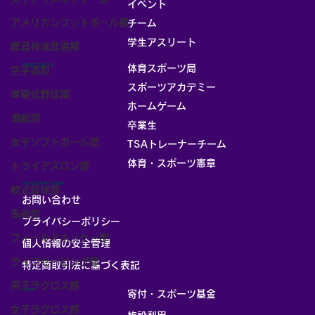
イベント
アメリカンフットボール部
チーム
お部屋
学生アスリート
鹿島神流武道部
CONTENTS
体育スポーツ局
空手道部
スポーツアカデミー
準硬式野球部
ホームゲーム
漕艇部
卒業生
女子ソフトボール部
TSAトレーナーチーム
体育・スポーツ憲章
トライアスロン部
INFORMATION
軟式庭球部
お問い合わせ
馬術部
プライバシーポリシー
フィールドホッケー部
個人情報の安全管理
ライフセービング部
​特定商取引法に基づく表記
男子ラクロス部
LINK
寄付・スポーツ基金
女子ラクロス部