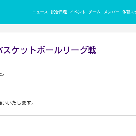
ニュース
試合日程
イベント
チーム
メンバー
体育ス
バスケットボールリーグ戦
︎
た。
願いいたします。