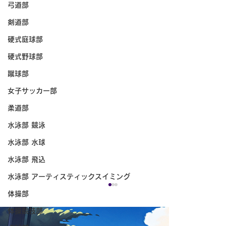
弓道部
剣道部
硬式庭球部
硬式野球部
蹴球部
女子サッカー部
柔道部
水泳部 競泳
水泳部 水球
水泳部 飛込
水泳部 アーティスティックスイミング
体操部
体操競技部