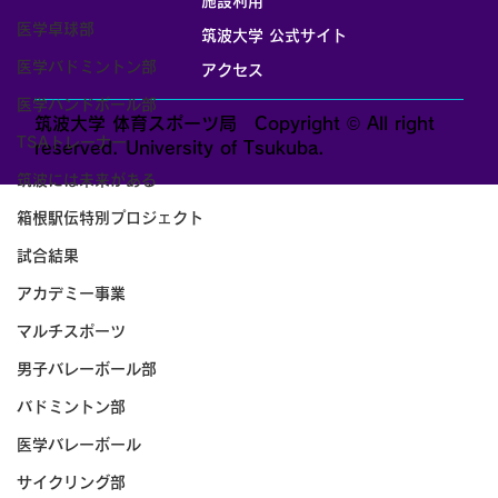
施設利用
医学卓球部
筑波大学 公式サイト
医学バドミントン部
アクセス
医学ハンドボール部
筑波大学 体育スポーツ局 Copyright © All right
TSAトレーナー
reserved. University of Tsukuba.
筑波には未来がある
箱根駅伝特別プロジェクト
試合結果
アカデミー事業
マルチスポーツ
男子バレーボール部
バドミントン部
医学バレーボール
サイクリング部