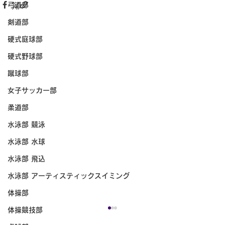
弓道部
剣道部
硬式庭球部
硬式野球部
蹴球部
女子サッカー部
柔道部
水泳部 競泳
水泳部 水球
水泳部 飛込
水泳部 アーティスティックスイミング
体操部
体操競技部